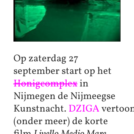
Op zaterdag 27
september start op het
Honigcomplex
in
Nijmegen de Nijmeegse
Kunstnacht.
DZIGA
vertoo
(onder meer) de korte