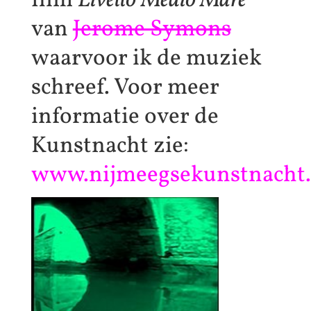
film
Livello
Medio Mare
van
Jerome Symons
waarvoor ik de muziek
schreef. Voor meer
informatie over de
Kunstnacht zie:
www.nijmeegsekunstnacht